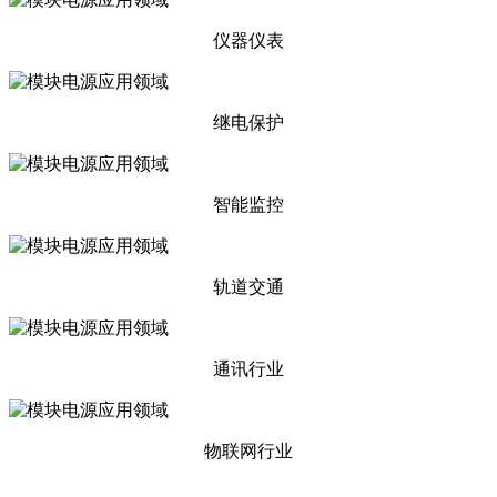
仪器仪表
继电保护
智能监控
轨道交通
通讯行业
物联网行业